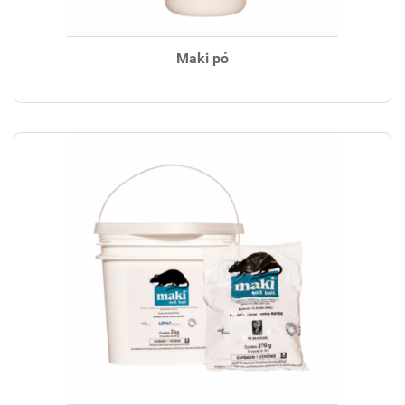
Maki pó