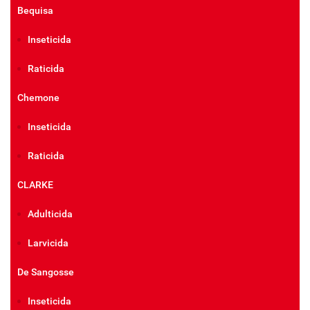
Bequisa
Inseticida
Raticida
Chemone
Inseticida
Raticida
CLARKE
Adulticida
Larvicida
De Sangosse
Inseticida