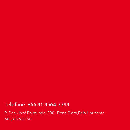
Telefone: +55 31 3564-7793
R. Dep. José Raimundo, 500 - Dona Clara,Belo Horizonte -
MG,31260-150