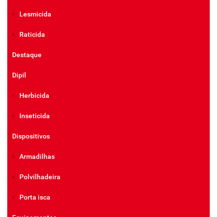
Lesmicida
Raticida
Destaque
Dipil
Herbicida
Inseticida
Dispositivos
Armadilhas
Polvilhadeira
Porta isca