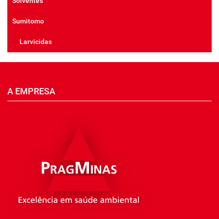
Solventes
Sumitomo
Larvicidas
A EMPRESA