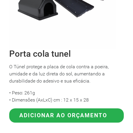
Porta cola tunel
O Túnel protege a placa de cola contra a poeira,
umidade e da luz direta do sol, aumentando a
durabilidade do adesivo e sua eficácia.
• Peso: 261g
• Dimensões (AxLxC) cm : 12 x 15 x 28
ADICIONAR AO ORÇAMENTO