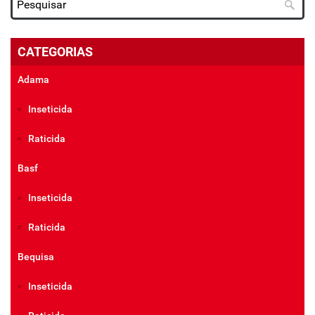
CATEGORIAS
Adama
Inseticida
Raticida
Basf
Inseticida
Raticida
Bequisa
Inseticida