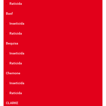
Raticida
Basf
Inseticida
Raticida
Bequisa
Inseticida
Raticida
Chemone
Inseticida
Raticida
CLARKE