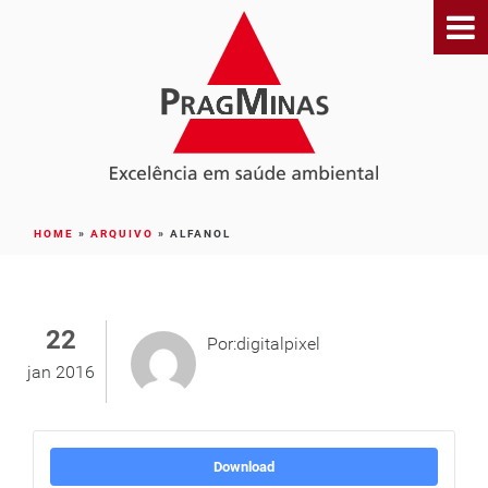
HOME
»
ARQUIVO
»
ALFANOL
22
Por:digitalpixel
jan 2016
Download