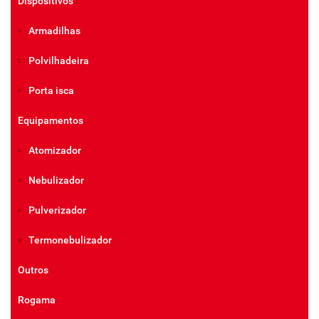
Dispositivos
Armadilhas
Polvilhadeira
Porta isca
Equipamentos
Atomizador
Nebulizador
Pulverizador
Termonebulizador
Outros
Rogama