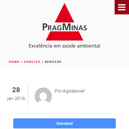
HOME
»
ARQUIVO
»
BERGARD
28
Por:digitalpixel
jan 2016
Download