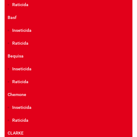
Raticida
Basf
Inseticida
Raticida
Bequisa
Inseticida
Raticida
Chemone
Inseticida
Raticida
CLARKE