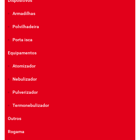
Dispositivos
Armadilhas
Polvilhadeira
Porta isca
Equipamentos
Atomizador
Nebulizador
Pulverizador
Termonebulizador
Outros
Rogama