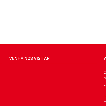
VENHA NOS VISITAR
C
n