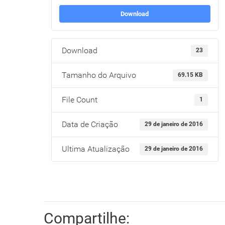
Download
Download
23
Tamanho do Arquivo
69.15 KB
File Count
1
Data de Criação
29 de janeiro de 2016
Ultima Atualização
29 de janeiro de 2016
Compartilhe: