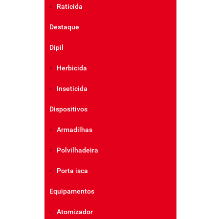
Raticida
Destaque
Dipil
Herbicida
Inseticida
Dispositivos
Armadilhas
Polvilhadeira
Porta isca
Equipamentos
Atomizador