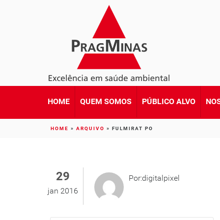
HOME
QUEM SOMOS
PÚBLICO ALVO
NOS
HOME
»
ARQUIVO
»
FULMIRAT PO
29
Por:digitalpixel
jan 2016