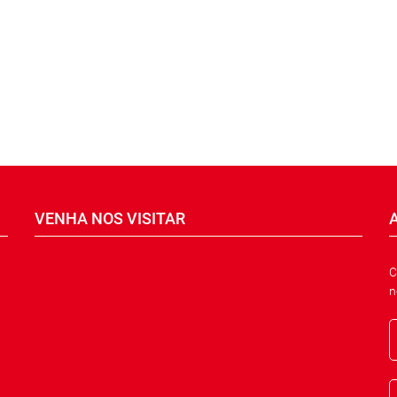
VENHA NOS VISITAR
C
n