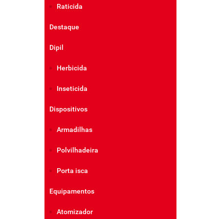
Raticida
Destaque
Dipil
Herbicida
Inseticida
Dispositivos
Armadilhas
Polvilhadeira
Porta isca
Equipamentos
Atomizador