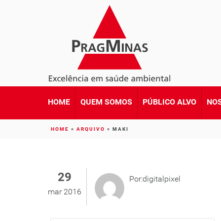
HOME
QUEM SOMOS
PÚBLICO ALVO
NOS
HOME
»
ARQUIVO
»
MAKI
29
Por:digitalpixel
mar 2016