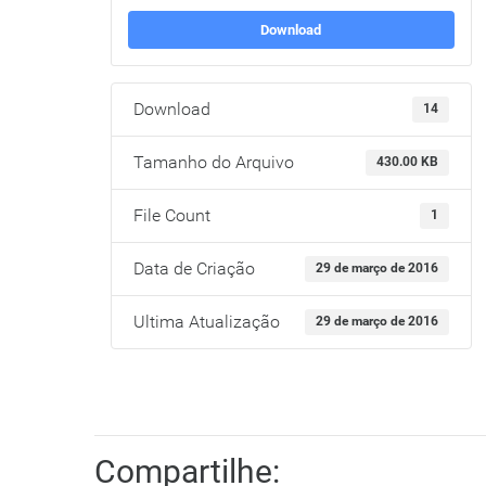
Download
Download
14
Tamanho do Arquivo
430.00 KB
File Count
1
Data de Criação
29 de março de 2016
Ultima Atualização
29 de março de 2016
Compartilhe: