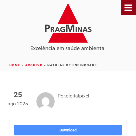
HOME
»
ARQUIVO
»
NATULAR DT ESPINOSADE
25
Por:digitalpixel
ago 2025
Download