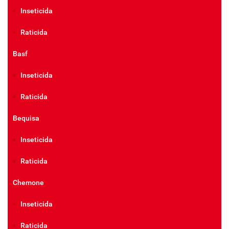
Inseticida
Raticida
Basf
Inseticida
Raticida
Bequisa
Inseticida
Raticida
Chemone
Inseticida
Raticida