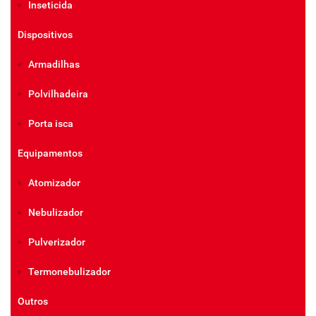
Inseticida
Dispositivos
Armadilhas
Polvilhadeira
Porta isca
Equipamentos
Atomizador
Nebulizador
Pulverizador
Termonebulizador
Outros