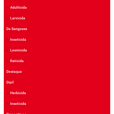
Adulticida
Larvicida
De Sangosse
Inseticida
Lesmicida
Raticida
Destaque
Dipil
Herbicida
Inseticida