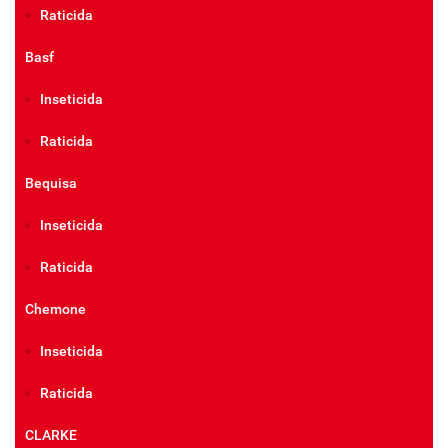
Raticida
Basf
Inseticida
Raticida
Bequisa
Inseticida
Raticida
Chemone
Inseticida
Raticida
CLARKE