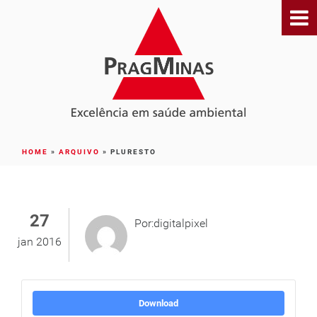
HOME
»
ARQUIVO
»
PLURESTO
27
Por:digitalpixel
jan 2016
Download